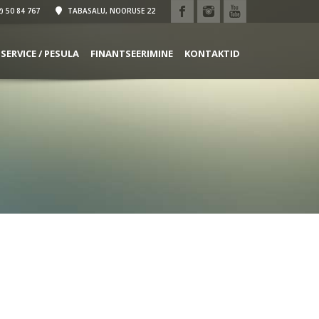
) 50 84 767
TABASALU, NOORUSE 22
SERVICE / PESULA
FINANTSEERIMINE
KONTAKTID