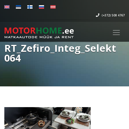
(+372) 508 4767
RT_Zefiro_Integ_Selekt
064