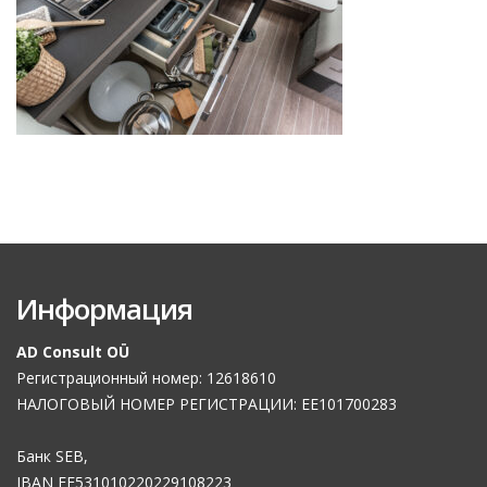
Информация
AD Consult OÜ
Регистрационный номер: 12618610
НАЛОГОВЫЙ НОМЕР РЕГИСТРАЦИИ: EE101700283
Банк SEB,
IBAN EE531010220229108223