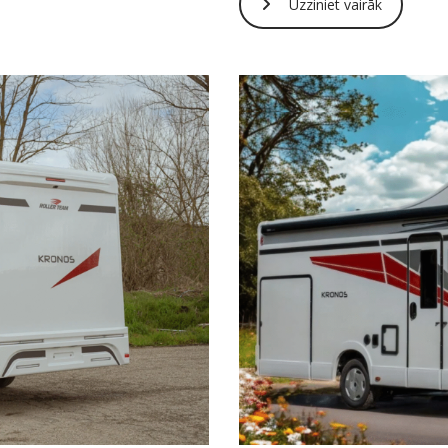
Uzziniet vairāk