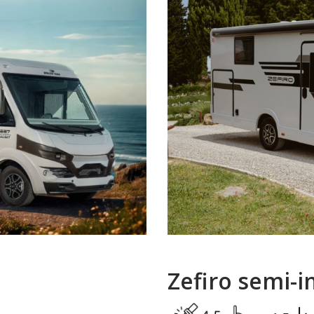
Zefiro semi-i