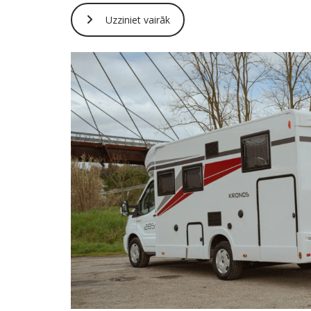
Uzziniet vairāk