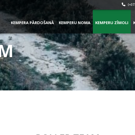
(+37
KEMPERA PĀRDOŠANĀ
KEMPERU NOMA
KEMPERU ZĪMOLI
AM