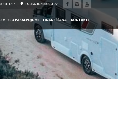
2) 508 4767
TABASALU, NOORUSE 22
KEMPERU PAKALPOJUMI
FINANSĒŠANA
KONTAKTI